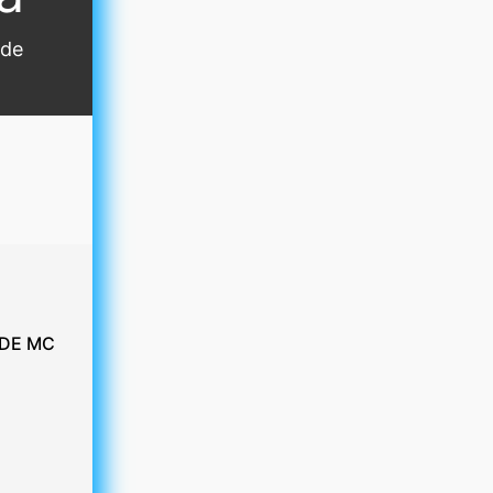
 de
)
 DE MC