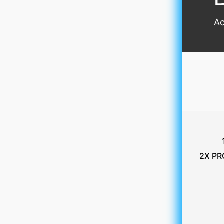
Ac
2X PR