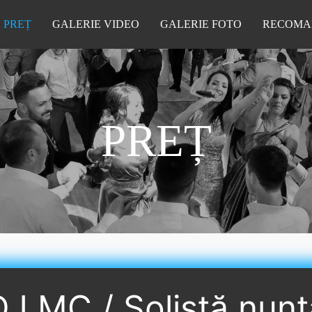
PREȚ
GALERIE VIDEO
GALERIE FOTO
RECOMA
PREȚ
DJ MC / Solistă nunt