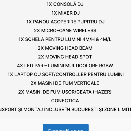
1X CONSOLĂ DJ
1X MIXER DJ
1X PANOU ACOPERIRE PUPITRU DJ
2X MICROFOANE WIRELESS
1X SCHELĂ PENTRU LUMINI 4M/H & 4M/L
2X MOVING HEAD BEAM
2X MOVING HEAD SPOT
4X LED PAR – LUMINI MULTICOLORE RGBW
1X LAPTOP CU SOFT/CONTROLLER PENTRU LUMINI
2X MASINI DE FUM VERTICALE
2X MASINI DE FUM USOR/CEATA (HAZER)
CONECTICA
SPORT ȘI MONTAJ INCLUSE ÎN BUCUREȘTI ȘI ZONE LIMI