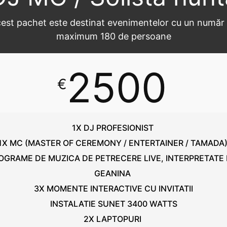
est pachet este destinat evenimentelor cu un număr
maximum 180 de persoane
2500
€
1X DJ PROFESIONIST
1X MC (MASTER OF CEREMONY / ENTERTAINER / TAMADA
OGRAME DE MUZICA DE PETRECERE LIVE, INTERPRETATE
GEANINA
3X MOMENTE INTERACTIVE CU INVITATII
INSTALATIE SUNET 3400 WATTS
2X LAPTOPURI