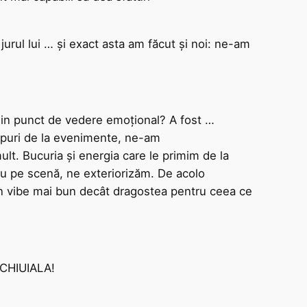
 jurul lui … și exact asta am făcut și noi: ne-am
 din punct de vedere emoțional? A fost …
clipuri de la evenimente, ne-am
ult. Bucuria și energia care le primim de la
au pe scenă, ne exteriorizăm. De acolo
 un vibe mai bun decât dragostea pentru ceea ce
U CHIUIALA!