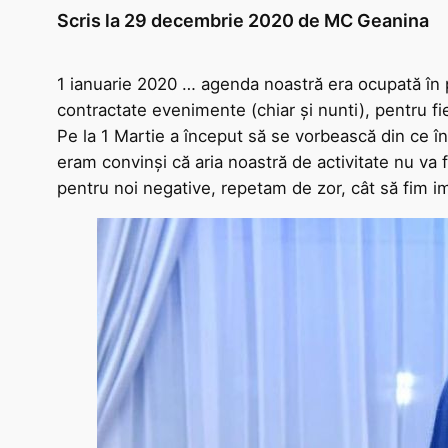
Scris la
29 decembrie 2020
de
MC Geanina
1 ianuarie 2020 … agenda noastră era ocupată în p
contractate evenimente (chiar și nunti), pentru fi
Pe la 1 Martie a început să se vorbească din ce î
eram convinși că aria noastră de activitate nu va 
pentru noi negative, repetam de zor, cât să fim