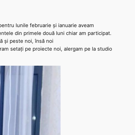
entru lunile februarie și ianuarie aveam
ntele din primele două luni chiar am participat.
 și peste noi, însă noi
eram setați pe proiecte noi, alergam pe la studio